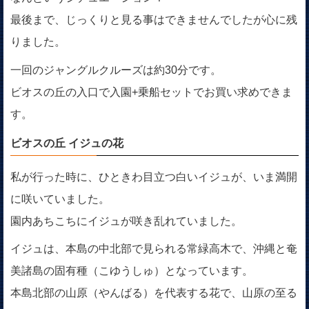
最後まで、じっくりと見る事はできませんでしたが心に残
りました。
一回のジャングルクルーズは約30分です。
ビオスの丘の入口で入園+乗船セットでお買い求めできま
す。
ビオスの丘 イジュの花
私が行った時に、ひときわ目立つ白いイジュが、いま満開
に咲いていました。
園内あちこちにイジュが咲き乱れていました。
イジュは、本島の中北部で見られる常緑高木で、沖縄と奄
美諸島の固有種（こゆうしゅ）となっています。
本島北部の山原（やんばる）を代表する花で、山原の至る