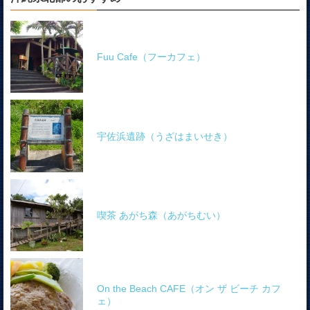
Fuu Cafe（フーカフェ）
宇佐浜遺跡（うざはまいせき）
喫茶 あがち森（あがちむい）
On the Beach CAFE（オン ザ ビーチ カフ
ェ）