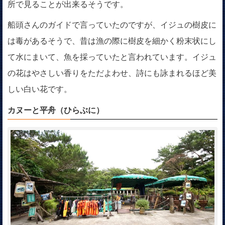
所で見ることが出来るそうです。
船頭さんのガイドで言っていたのですが、イジュの樹皮に
は毒があるそうで、昔は漁の際に樹皮を細かく粉末状にし
て水にまいて、魚を採っていたと言われています。イジュ
の花はやさしい香りをただよわせ、詩にも詠まれるほど美
しい白い花です。
カヌーと平舟（ひらぶに）