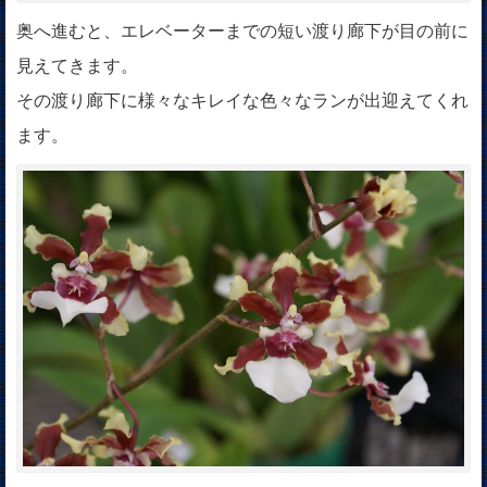
奥へ進むと、エレベーターまでの短い渡り廊下が目の前に
見えてきます。
その渡り廊下に様々なキレイな色々なランが出迎えてくれ
ます。