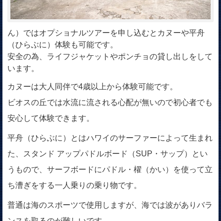
ん）ではオプショナルツアーを申し込むとカヌーや平舟
（ひらぶに）体験も可能です。
安全の為、ライフジャケットやポンチョの貸し出しをして
います。
カヌーは大人同伴で4歳以上から体験可能です。
ビオスの丘では水流に流される心配が無いので初心者でも
安心して体験できます。
平舟（ひらぶに）とはハワイのサーファーによって生まれ
た、スタンド アップパドルボード（SUP・サップ）とい
うもので、サーフボードにパドル・櫂（かい）を使って立
ち漕ぎをする一人乗りの乗り物です。
普通は海のスポーツで使用しますが、海では波がありバラ
ンスを取るのが難しいです。