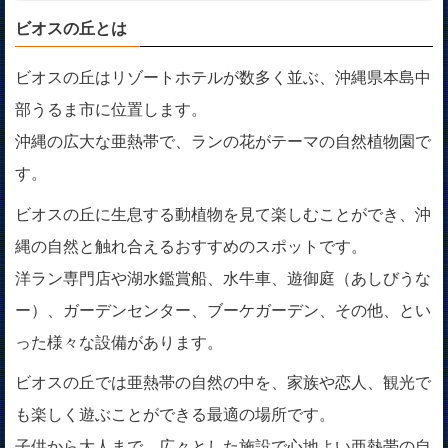
ビオスの丘とは
ビオスの丘はリゾートホテルが数多く並ぶ、沖縄県本島中
部うるま市に位置します。
沖縄の広大な亜熱帯で、ランの花がテーマの自然植物園で
す。
ビオスの丘に生息する動植物を見て楽しむことができ、沖
縄の自然と触れ合えるおすすめのスポットです。
洋ラン専門店や湖水鑑賞船、水牛車、遊御庭（あしびうな
ー）、ガーデンセンター、ブーケガーデン、その他、とい
った様々な設備があります。
ビオスの丘では亜熱帯の自然の中を、家族や恋人、観光で
も楽しく遊ぶことができる最適の場所です。
子供から大人まで、広々とした施設で心地よい亜熱帯の自