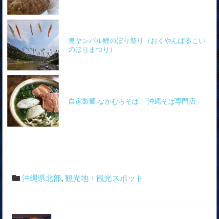
奥ヤンバル鯉のぼり祭り（おくやんばるこい
のぼりまつり）
自家製麺 なかむらそば 「沖縄そば専門店」
沖縄県北部
,
観光地・観光スポット