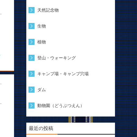
天然記念物
生物
植物
む
登山・ウォーキング
キャンプ場・キャンプ穴場
ダム
動物園（どうぶつえん）
最近の投稿