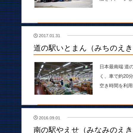
2017.01.31
道の駅いとまん（みちのえ
日本最南端 道
く、車で約20
空き時間を利用
2016.09.01
南の駅やえせ（みなみのえき