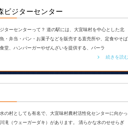
の森ビジターセンター
ジターセンターって？ 道の駅には、大宜味村を中心とした北
魚・弁当・パン・お菓子などを販売する直売所や、定食やそば
食堂、ハンバーガーやぜんざいを提供する、パーラ
続きを読
水の村としても有名で、大宜味村農村活性化センターに向かっ
川滝（ウェーガーダキ）があります。 清らかな水のせせらぎ