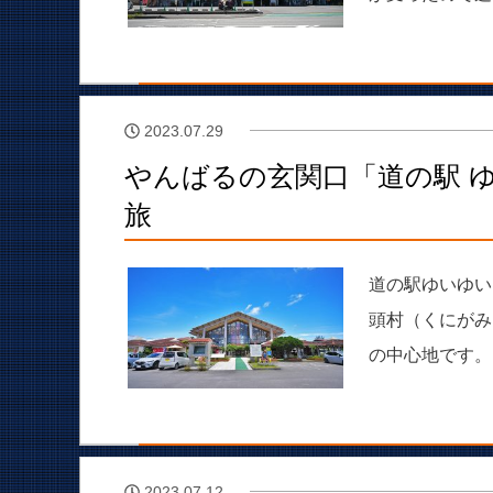
2023.07.29
やんばるの玄関口「道の駅 
旅
道の駅ゆいゆい
頭村（くにがみ
の中心地です。
2023.07.12