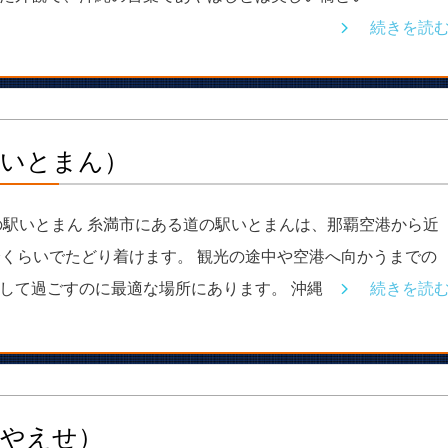
続きを読
きいとまん）
の駅いとまん 糸満市にある道の駅いとまんは、那覇空港から近
分くらいでたどり着けます。 観光の途中や空港へ向かうまでの
して過ごすのに最適な場所にあります。 沖縄
続きを読
やえせ）