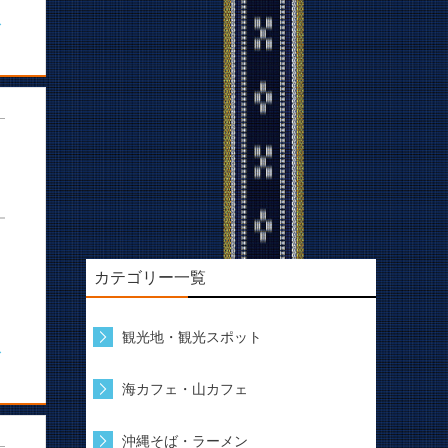
む
カテゴリー一覧
観光地・観光スポット
む
海カフェ・山カフェ
沖縄そば・ラーメン