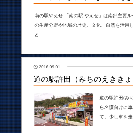
南の駅やえせ 「南の駅 やえせ」は南部主要
の生産分野や地域の歴史、文化、自然を活用し
と
2016.09.01
道の駅許田（みちのえききょ
道の駅許田(み
ら名護向けに車
て、少し車を走