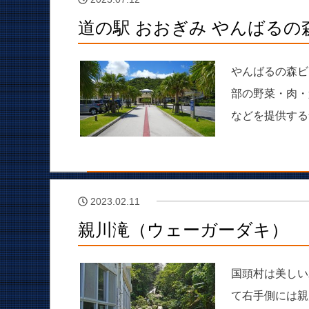
道の駅 おおぎみ やんばる
やんばるの森ビ
部の野菜・肉・
などを提供する
2023.02.11
親川滝（ウェーガーダキ）
国頭村は美しい
て右手側には親