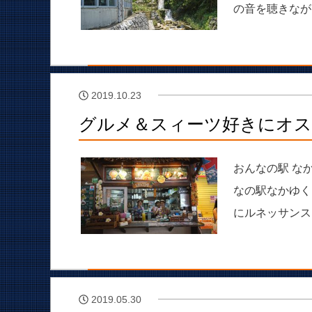
の音を聴きなが
2019.10.23
グルメ＆スィーツ好きにオス
おんなの駅 な
なの駅なかゆく
にルネッサンス
2019.05.30