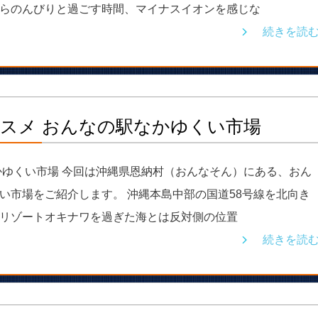
らのんびりと過ごす時間、マイナスイオンを感じな
続きを読
スメ おんなの駅なかゆくい市場
かゆくい市場 今回は沖縄県恩納村（おんなそん）にある、おん
い市場をご紹介します。 沖縄本島中部の国道58号線を北向き
リゾートオキナワを過ぎた海とは反対側の位置
続きを読