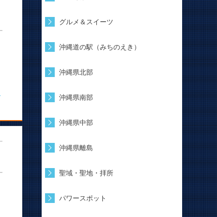
グルメ＆スイーツ
沖縄道の駅（みちのえき）
沖縄県北部
む
沖縄県南部
沖縄県中部
沖縄県離島
聖域・聖地・拝所
パワースポット