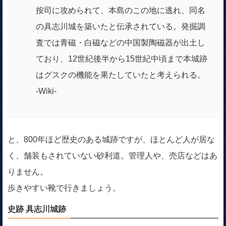
按司に攻められて、本島のこの地に逃れ、同名
の具志川城を築いたと伝承されている。発掘調
査では青磁・白磁などの中国製陶磁器が出土し
ており、12世紀後半から15世紀中頃まで本城跡
はグスクの機能を果たしていたと考えられる。
-Wiki-
と、800年ほど歴史のある城跡ですが、ほとんど人が居な
く、舗装もされていない砂利道。管理人や、売店などはあ
りません。
歩きやすい靴で行きましょう。
史跡 具志川城跡