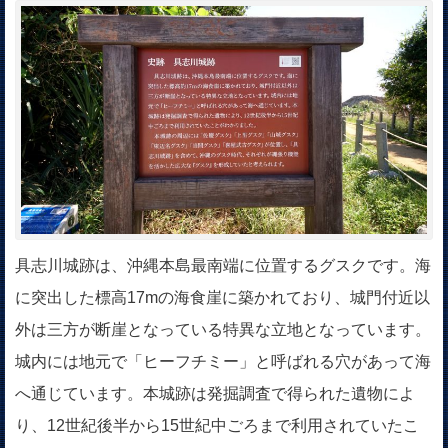
具志川城跡は、沖縄本島最南端に位置するグスクです。海
に突出した標高17mの海食崖に築かれており、城門付近以
外は三方が断崖となっている特異な立地となっています。
城内には地元で「ヒーフチミー」と呼ばれる穴があって海
へ通じています。本城跡は発掘調査で得られた遺物によ
り、12世紀後半から15世紀中ごろまで利用されていたこ