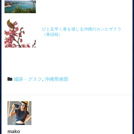
ひと足早く春を感じる沖縄のカンヒザクラ
（寒緋桜）
城跡・グスク
,
沖縄県南部
mako