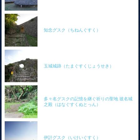
知念グスク（ちねんぐすく）
玉城城跡（たまぐすくじょうせき）
多々名グスクの記憶を継ぐ祈りの聖地 玻名城
之殿（はなぐすくぬとっん）
伊計グスク（いけいぐすく）