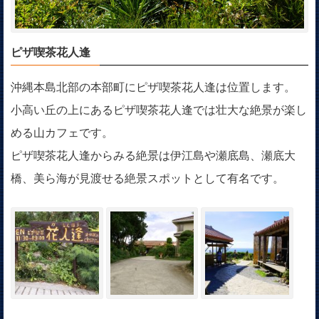
ピザ喫茶花人逢
沖縄本島北部の本部町にピザ喫茶花人逢は位置します。
小高い丘の上にあるピザ喫茶花人逢では壮大な絶景が楽し
める山カフェです。
ピザ喫茶花人逢からみる絶景は伊江島や瀬底島、瀬底大
橋、美ら海が見渡せる絶景スポットとして有名です。