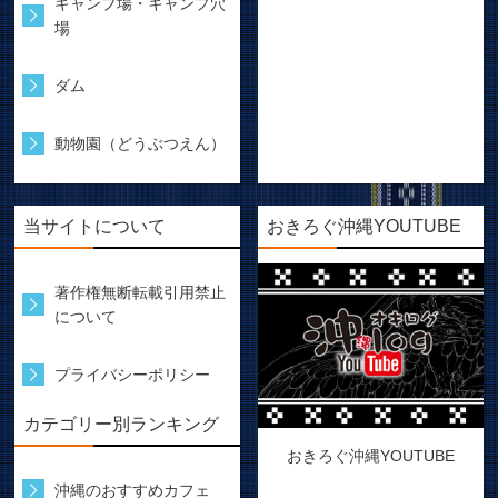
キャンプ場・キャンプ穴
場
ダム
動物園（どうぶつえん）
当サイトについて
おきろぐ沖縄YOUTUBE
著作権無断転載引用禁止
について
プライバシーポリシー
カテゴリー別ランキング
おきろぐ沖縄YOUTUBE
沖縄のおすすめカフェ