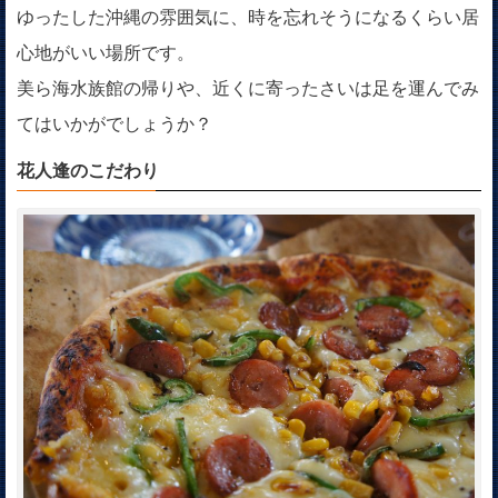
ゆったした沖縄の雰囲気に、時を忘れそうになるくらい居
心地がいい場所です。
美ら海水族館の帰りや、近くに寄ったさいは足を運んでみ
てはいかがでしょうか？
花人逢のこだわり