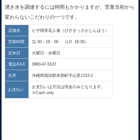
湧き水を調達するには時間もかかりますが、営業当初から
変わらないこだわりの一つです。
店舗名
ピザ喫茶花人逢（ぴざきっさかじんほう）
営業時間
11:30～19：00 （LO. 18:30）
定休日
火曜日・水曜日
電話/FAX
0980-47-5537
住所
沖縄県国頭郡本部町字山里1153-2
お支払いは方法は現金のみとなります。
お支払い
※Cash only