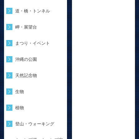
道・橋・トンネル
岬・展望台
まつり・イベント
沖縄の公園
天然記念物
生物
植物
登山・ウォーキング