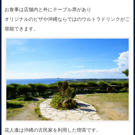
お食事は店舗内と外にテーブル席があり
オリジナルのピザや沖縄ならではのウルトラドリンクがご
堪能できます。
花人逢は沖縄の古民家を利用した喫茶です。