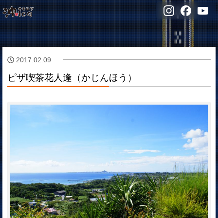
2017.02.09
ピザ喫茶花人逢（かじんほう）