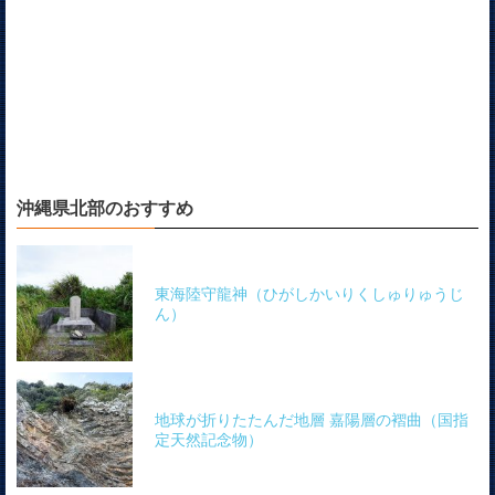
沖縄県北部のおすすめ
東海陸守龍神（ひがしかいりくしゅりゅうじ
ん）
地球が折りたたんだ地層 嘉陽層の褶曲（国指
定天然記念物）