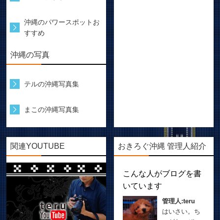
沖縄のパワースポットお
すすめ
沖縄の写真
テルの沖縄写真集
まこの沖縄写真集
関連YOUTUBE
おきろぐ沖縄 管理人紹介
こんな人がブログを書
いています
管理人:teru
はいさい。ち