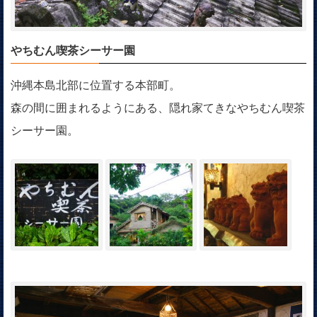
やちむん喫茶シーサー園
沖縄本島北部に位置する本部町。
森の間に囲まれるようにある、隠れ家てきなやちむん喫茶
シーサー園。