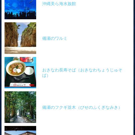
沖縄美ら海水族館
備瀬のワルミ
おきなわ長寿そば（おきなわちょうじゅそ
ば）
備瀬のフクギ並木（びせのふくぎなみき）