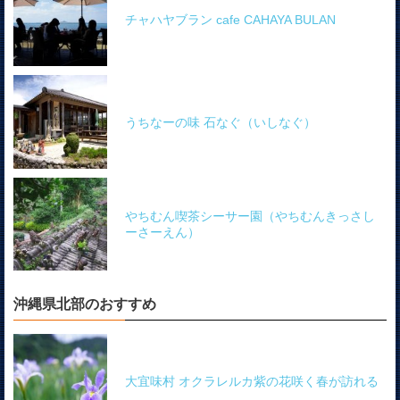
チャハヤブラン cafe CAHAYA BULAN
うちなーの味 石なぐ（いしなぐ）
やちむん喫茶シーサー園（やちむんきっさし
ーさーえん）
沖縄県北部のおすすめ
大宜味村 オクラレルカ紫の花咲く春が訪れる