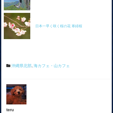
日本一早く咲く桜の花 寒緋桜
沖縄県北部
,
海カフェ・山カフェ
teru