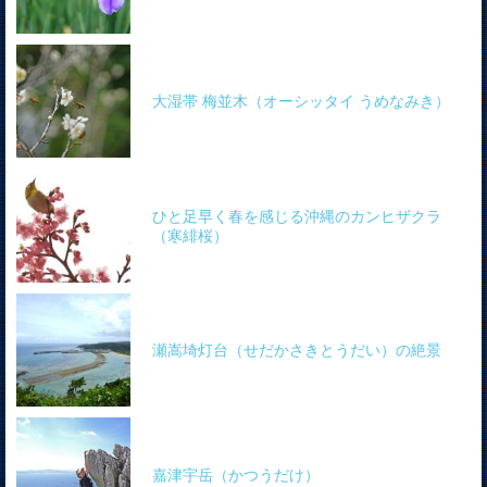
大湿帯 梅並木（オーシッタイ うめなみき）
ひと足早く春を感じる沖縄のカンヒザクラ
（寒緋桜）
瀬嵩埼灯台（せだかさきとうだい）の絶景
嘉津宇岳（かつうだけ）