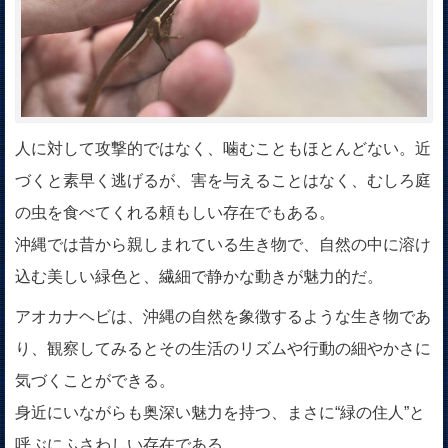
人に対して攻撃的ではなく、噛むこともほとんどない。近
づくと素早く逃げるが、害を与えることはなく、むしろ庭
の虫を食べてくれる頼もしい存在でもある。
沖縄では昔から親しまれている生き物で、自然の中に溶け
込む美しい緑色と、繊細で静かな動きが魅力的だ。
アオカナヘビは、沖縄の自然を象徴するような生き物であ
り、観察してみるとその生活のリズムや行動の細やかさに
気づくことができる。
身近にいながらも奥深い魅力を持つ、まさに“緑の住人”と
呼ぶにふさわしい存在である。