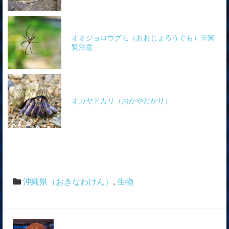
オオジョロウグモ（おおじょろうぐも）※閲
覧注意
オカヤドカリ（おかやどかり）
沖縄県（おきなわけん）
,
生物