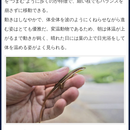
を“つまむ”ように歩くのが特徴で、細い枝でもバランスを
崩さずに移動できる。
動きはしなやかで、体全体を波のようにくねらせながら進
む姿はとても優雅だ。変温動物であるため、朝は体温が上
がるまで動きが鈍く、晴れた日には葉の上で日光浴をして
体を温める姿がよく見られる。