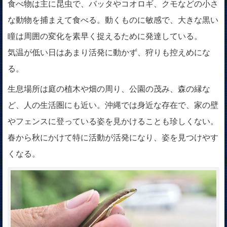
食べ物は主に昆虫で、バッタやコオロギ、クモなどの小さ
な動物を捕まえて食べる。動くものに敏感で、大きな黒い
瞳は周囲の変化を素早く捉えるために発達している。
気温が低い日はあまり活発に動かず、狩りも控えめにな
る。
生息場所は庭の植木や畑の周り、公園の茂み、森の縁な
ど、人の生活圏にも近い。沖縄では身近な存在で、家の壁
やフェンスに登っている姿を見かけることも珍しくない。
春から秋にかけて特に活動が活発になり、姿を見つけやす
くなる。