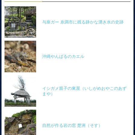
与座ガー 糸満市に残る静かな湧き水の史跡
沖縄やんばるのカエル
イシガメ親子の東屋（いしがめおやこのあず
まや）
自然が作る岩の窓 楚洲（そす）