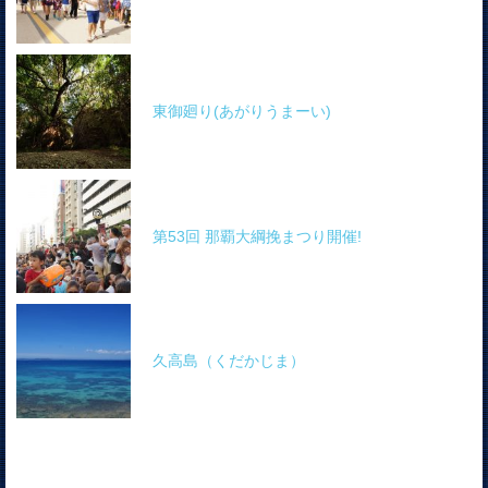
東御廻り(あがりうまーい)
第53回 那覇大綱挽まつり開催!
久高島（くだかじま）