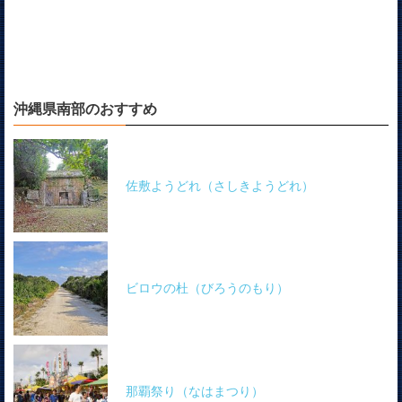
沖縄県南部のおすすめ
佐敷ようどれ（さしきようどれ）
ビロウの杜（びろうのもり）
那覇祭り（なはまつり）