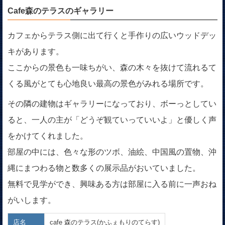
Cafe森のテラスのギャラリー
カフェからテラス側に出て行くと手作りの広いウッドデッ
キがあります。
ここからの景色も一味ちがい、森の木々を抜けて流れるて
くる風がとても心地良い最高の景色がみれる場所です。
その隣の建物はギャラリーになっており、ボーっとしてい
ると、一人の主が「どうぞ観ていっていいよ」と優しく声
をかけてくれました。
部屋の中には、色々な形のツボ、油絵、中国風の置物、沖
縄にまつわる物と数多くの展示品がおいていました。
無料で見学ができ、興味ある方は部屋に入る前に一声おね
がいします。
店名
cafe 森のテラス(かふぇもりのてらす)