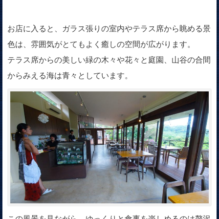
お店に入ると、ガラス張りの室内やテラス席から眺める景
色は、雰囲気がとてもよく癒しの空間が広がります。
テラス席からの美しい緑の木々や花々と庭園、山谷の合間
からみえる海は青々としています。
この風景を見ながら、ゆっくりと食事を楽しめるのは贅沢