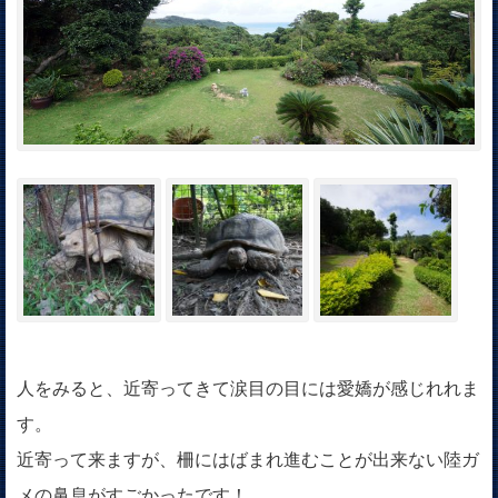
人をみると、近寄ってきて涙目の目には愛嬌が感じれれま
す。
近寄って来ますが、柵にはばまれ進むことが出来ない陸ガ
メの鼻息がすごかったです！