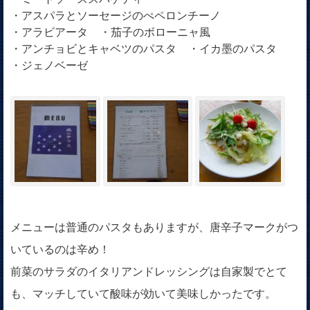
・アスパラとソーセージのぺペロンチーノ
・アラビアータ
・茄子のボローニャ風
・アンチョビとキャベツのパスタ
・イカ墨のパスタ
・ジェノベーゼ
メニューは普通のパスタもありますが、唐辛子マークがつ
いているのは辛め！
前菜のサラダのイタリアンドレッシングは自家製でとて
も、マッチしていて酸味が効いて美味しかったです。