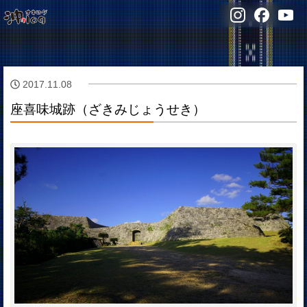
2017.11.08
座喜味城跡（ざきみじょうせき）