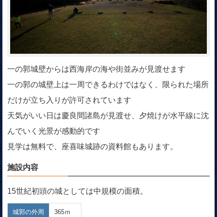
一の郭城壁からは西海岸の海や街並みが見渡せます
一の郭の城壁上は一周できるわけではなく、限られた場所
だけが立ち入りが許可されています
天気がいい日は慶良間諸島が見渡せ、夕焼けが水平線に沈
んでいく光景が感動的です
見学は無料で、座喜味城跡の資料館もあります。
施設内容
15世紀初頭の城としては中規模の面積。
城郭の外周
365ｍ