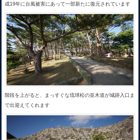
成19年に台風被害にあって一部新たに復元されています
階段を上がると、まっすぐな琉球松の並木道が城跡入口ま
で出迎えてくれます