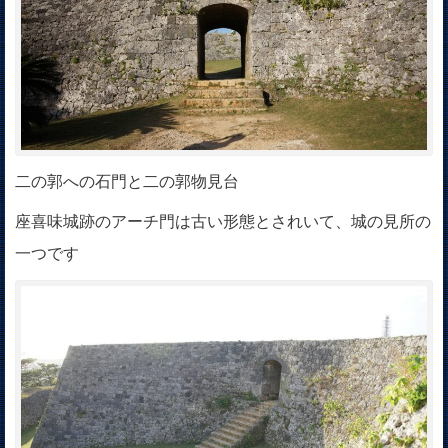
二の郭への石門と二の郭物見台
座喜味城跡のアーチ門は古い形態とされいて、城の見所の
一つです