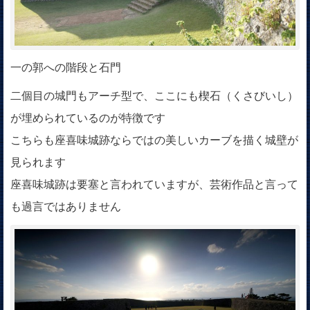
一の郭への階段と石門
二個目の城門もアーチ型で、ここにも楔石（くさびいし）
が埋められているのが特徴です
こちらも座喜味城跡ならではの美しいカーブを描く城壁が
見られます
座喜味城跡は要塞と言われていますが、芸術作品と言って
も過言ではありません