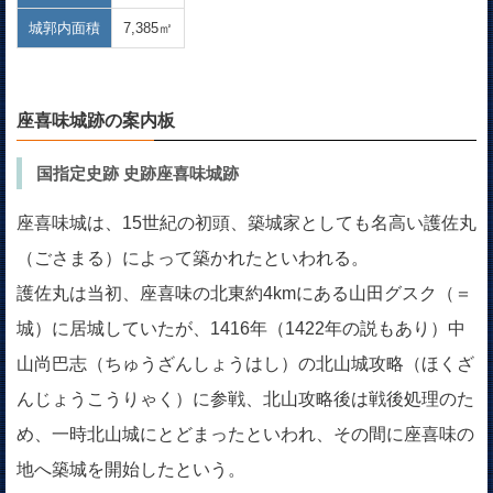
城郭内面積
7,385㎡
座喜味城跡の案内板
国指定史跡 史跡座喜味城跡
座喜味城は、15世紀の初頭、築城家としても名高い護佐丸
（ごさまる）によって築かれたといわれる。
護佐丸は当初、座喜味の北東約4kmにある山田グスク（＝
城）に居城していたが、1416年（1422年の説もあり）中
山尚巴志（ちゅうざんしょうはし）の北山城攻略（ほくざ
んじょうこうりゃく）に参戦、北山攻略後は戦後処理のた
め、一時北山城にとどまったといわれ、その間に座喜味の
地へ築城を開始したという。