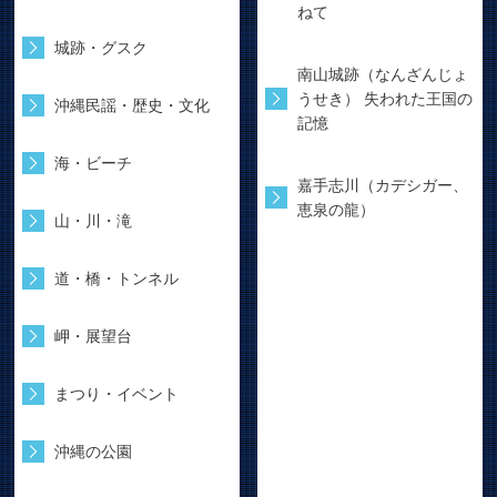
ねて
城跡・グスク
南山城跡（なんざんじょ
うせき） 失われた王国の
沖縄民謡・歴史・文化
記憶
海・ビーチ
嘉手志川（カデシガー、
恵泉の龍）
山・川・滝
道・橋・トンネル
岬・展望台
まつり・イベント
沖縄の公園