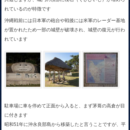
れているのが特徴です
沖縄戦前には日本軍の砲台や戦後には米軍のレーダー基地
が置かれたため一部の城壁が破壊され、城壁の復元が行わ
れています
駐車場に車を停めて正面から入ると、まず茅葺の高倉が目
に付きます
昭和51年に沖永良部島から移築したと言うことですが、平