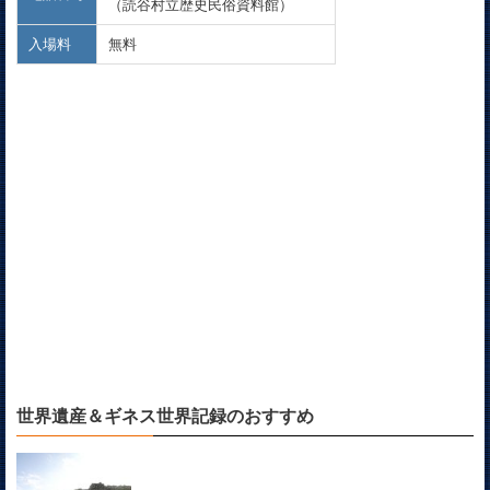
（読谷村立歴史民俗資料館）
入場料
無料
世界遺産＆ギネス世界記録のおすすめ