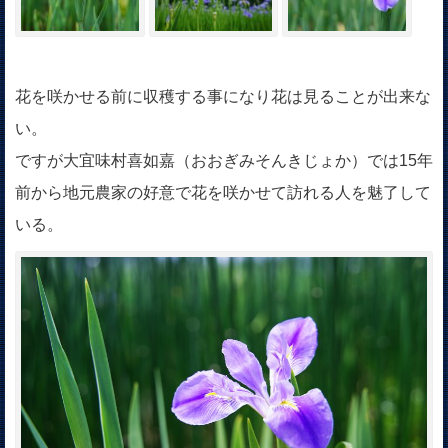
花を咲かせる前に収穫する事になり花は見ることが出来な
い。
ですが大宜味村喜如嘉（おおぎみそんきじょか）では15年
前から地元農家の好意で花を咲かせて訪れる人を魅了して
いる。