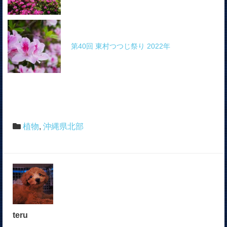
第40回 東村つつじ祭り 2022年
植物
,
沖縄県北部
teru