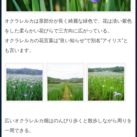
オクラレルカは茎部分が長く綺麗な緑色で、花は淡い紫色
をした柔らかい花びらで三方向に広がっている。
オクラレルカの花言葉は”良い知らせ”で別名”アイリス”と
も言います。
広いオクラレルカ畑はのんびり歩くと散歩しながら周りを
一周できる。