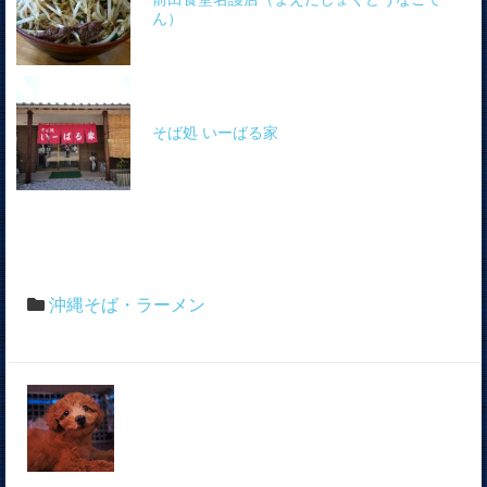
ん）
そば処 いーばる家
沖縄そば・ラーメン