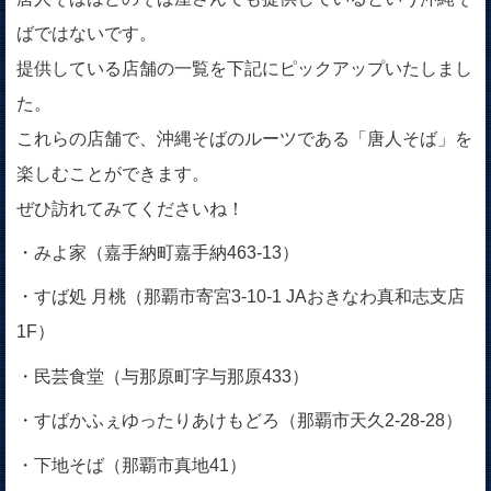
ばではないです。
提供している店舗の一覧を下記にピックアップいたしまし
た。
これらの店舗で、沖縄そばのルーツである「唐人そば」を
楽しむことができます。
ぜひ訪れてみてくださいね！
・みよ家（嘉手納町嘉手納463-13）
・すば処 月桃（那覇市寄宮3-10-1 JAおきなわ真和志支店
1F）
・民芸食堂（与那原町字与那原433）
・すばかふぇゆったりあけもどろ（那覇市天久2-28-28）
・下地そば（那覇市真地41）