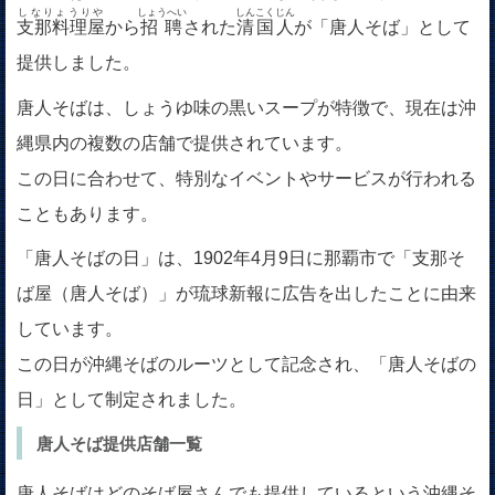
しなりょうりや
しょうへい
しんこくじん
支那料理屋
から
招聘
された
清国人
が「唐人そば」として
提供しました。
唐人そばは、しょうゆ味の黒いスープが特徴で、現在は沖
縄県内の複数の店舗で提供されています。
この日に合わせて、特別なイベントやサービスが行われる
こともあります。
「唐人そばの日」は、1902年4月9日に那覇市で「支那そ
ば屋（唐人そば）」が琉球新報に広告を出したことに由来
しています。
この日が沖縄そばのルーツとして記念され、「唐人そばの
日」として制定されました。
唐人そば提供店舗一覧
唐人そばはどのそば屋さんでも提供しているという沖縄そ