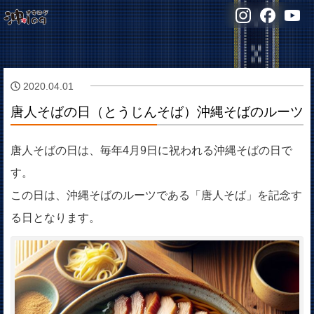
2020.04.01
唐人そばの日（とうじんそば）沖縄そばのルーツ
唐人そばの日は、毎年4月9日に祝われる沖縄そばの日で
す。
この日は、沖縄そばのルーツである「唐人そば」を記念す
る日となります。