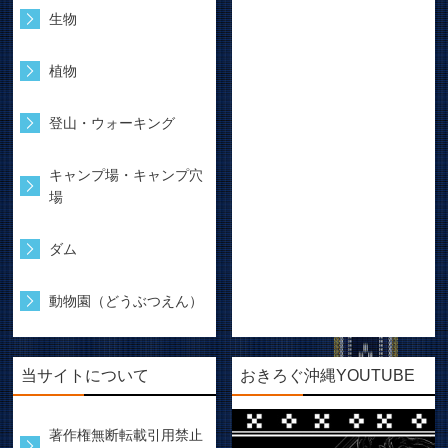
生物
植物
登山・ウォーキング
キャンプ場・キャンプ穴
場
ダム
動物園（どうぶつえん）
当サイトについて
おきろぐ沖縄YOUTUBE
著作権無断転載引用禁止