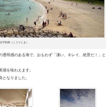
古宇利島（こうりじま）
の透明感のある海で、おもわず「凄い、キレイ、絶景だ！」と
実感を味わえます。
島となりました。