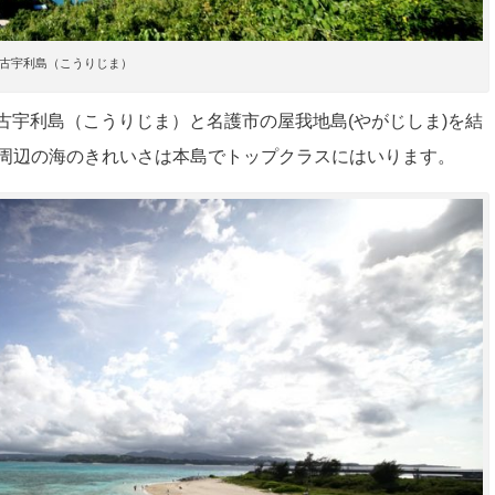
古宇利島（こうりじま）
古宇利島（こうりじま）と名護市の屋我地島(やがじしま)を結
島周辺の海のきれいさは本島でトップクラスにはいります。