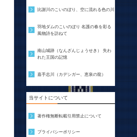
比謝川のこいのぼり、空に流れる色の川
羽地ダムのこいのぼり 名護の春を彩る
風物詩を訪ねて
南山城跡（なんざんじょうせき） 失わ
れた王国の記憶
嘉手志川（カデシガー、恵泉の龍）
当サイトについて
著作権無断転載引用禁止について
プライバシーポリシー