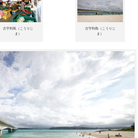
古宇利島（こうりじ
古宇利島（こうりじ
ま）
ま）