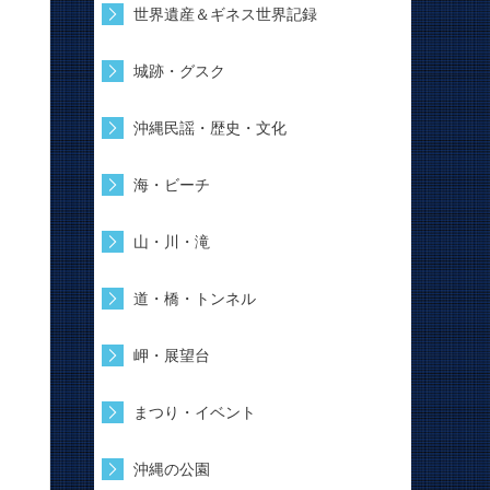
世界遺産＆ギネス世界記録
城跡・グスク
沖縄民謡・歴史・文化
海・ビーチ
山・川・滝
道・橋・トンネル
岬・展望台
まつり・イベント
沖縄の公園