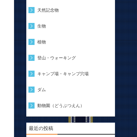
天然記念物
生物
植物
登山・ウォーキング
キャンプ場・キャンプ穴場
ダム
動物園（どうぶつえん）
最近の投稿