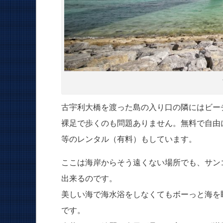
古宇利大橋を渡った島の入り口の隣にはビー
裸足で歩くのも問題ありません。無料で自由
等のレンタル（有料）もしています。
ここは海岸からそう遠くない場所でも、サン
出来るのです。
美しい海で海水浴をしなくてもボーっと海を
です。