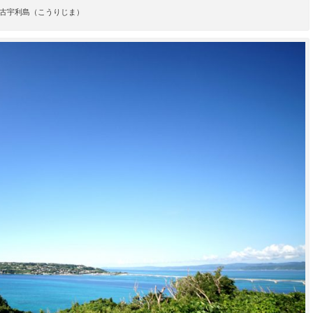
古宇利島（こうりじま）