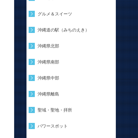
グルメ＆スイーツ
沖縄道の駅（みちのえき）
沖縄県北部
沖縄県南部
沖縄県中部
沖縄県離島
聖域・聖地・拝所
パワースポット