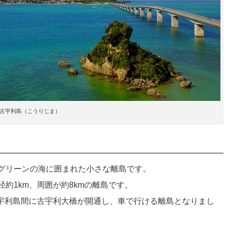
古宇利島（こうりじま）
グリーンの海に囲まれた小さな離島です。
約1km、周囲が約8kmの離島です。
と古宇利島間に古宇利大橋が開通し、車で行ける離島となりまし