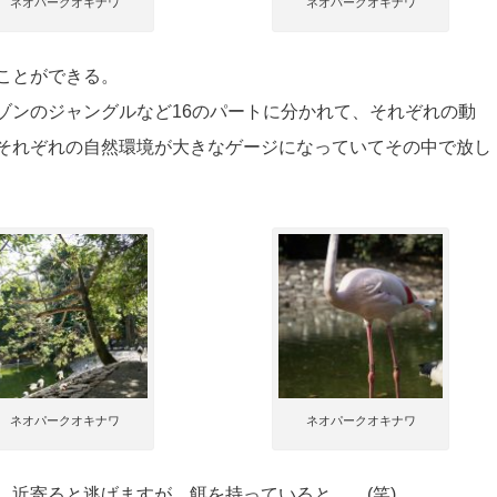
ネオパークオキナワ
ネオパークオキナワ
ことができる。
ゾンのジャングルなど16のパートに分かれて、それぞれの動
それぞれの自然環境が大きなゲージになっていてその中で放し
ネオパークオキナワ
ネオパークオキナワ
。近寄ると逃げますが、餌を持っていると……(笑)