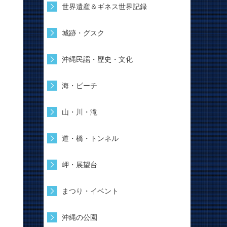
世界遺産＆ギネス世界記録
城跡・グスク
沖縄民謡・歴史・文化
海・ビーチ
山・川・滝
道・橋・トンネル
岬・展望台
まつり・イベント
沖縄の公園