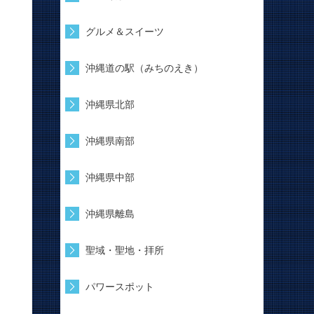
グルメ＆スイーツ
沖縄道の駅（みちのえき）
沖縄県北部
沖縄県南部
沖縄県中部
沖縄県離島
聖域・聖地・拝所
パワースポット