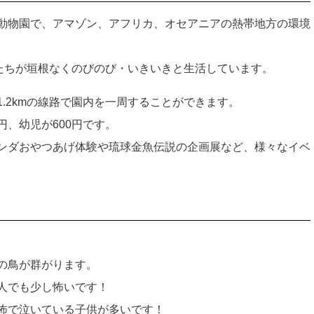
動物園で、アマゾン、アフリカ、オセアニアの熱帯地方の環境
物たちが垣根なくのびのび・いきいきと生活しています。
.2kmの線路で園内を一周することができます。
0円、幼児が600円です。
ンダおやつあげ体験や琉球金魚伝説の企画展など、様々なイベ
の鳥が群がります。
人でも少し怖いです！
怖で泣いている子供が多いです！