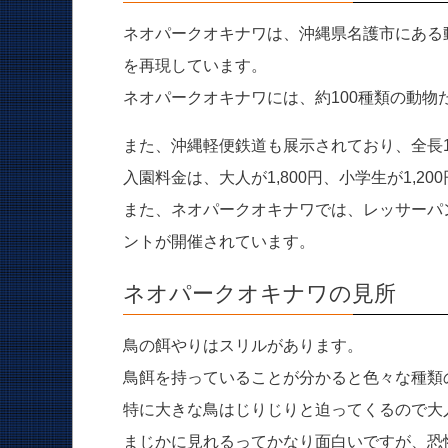
ネオパークオキナワは、沖縄県名護市にある
を再現しています。
ネオパークオキナワには、約100種類の動
また、沖縄軽便鉄道も展示されており、全長1
入園料金は、大人が1,800円、小学生が1,20
また、ネオパークオキナワでは、レッサーパ
ントが開催されています。
ネオパークオキナワの見所
鳥の餌やりはスリルがあります。
鳥餌を持っていることが分かると色々な種類
特に大きな鳥はじりじりと迫ってくるので大
まじかに見れるってかなり面白いですが、恐