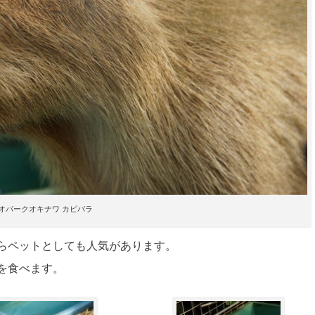
オパークオキナワ カピバラ
らペットとしても人気があります。
を食べます。