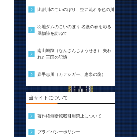
比謝川のこいのぼり、空に流れる色の川
羽地ダムのこいのぼり 名護の春を彩る
風物詩を訪ねて
南山城跡（なんざんじょうせき） 失わ
れた王国の記憶
嘉手志川（カデシガー、恵泉の龍）
当サイトについて
著作権無断転載引用禁止について
プライバシーポリシー