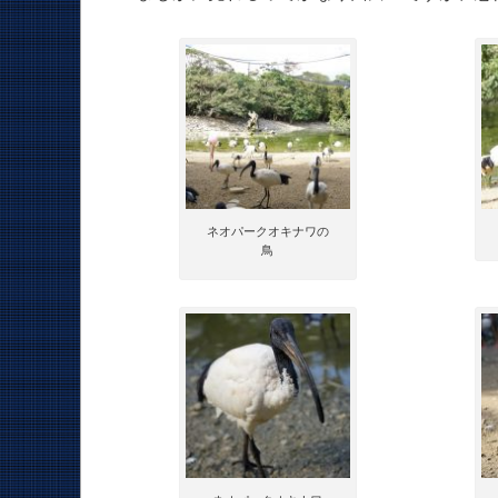
ネオパークオキナワの
鳥