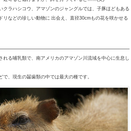
いクラハシコウ、アマゾンのジャングルでは、子豚ほどもある
リなどの珍しい動物に 出会え、直径30cmもの花を咲かせる
される哺乳類で、南アメリカのアマゾン川流域を中心に生息し
kgほどで、現生の齧歯類の中では最大の種です。