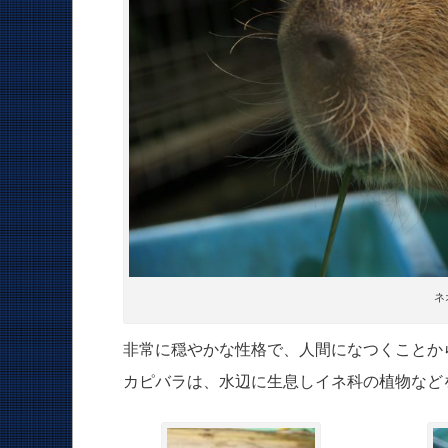
ネ
非常に穏やかな性格で、人間になつくことか
カピバラは、水辺に生息しイネ科の植物など