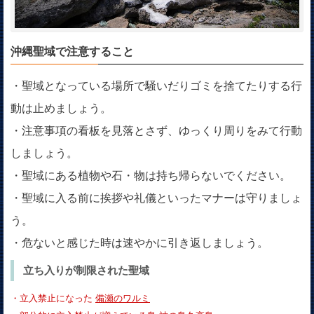
沖縄聖域で注意すること
・聖域となっている場所で騒いだりゴミを捨てたりする行
動は止めましょう。
・注意事項の看板を見落とさず、ゆっくり周りをみて行動
しましょう。
・聖域にある植物や石・物は持ち帰らないでください。
・聖域に入る前に挨拶や礼儀といったマナーは守りましょ
う。
・危ないと感じた時は速やかに引き返しましょう。
立ち入りが制限された聖域
・立入禁止になった
備瀬のワルミ