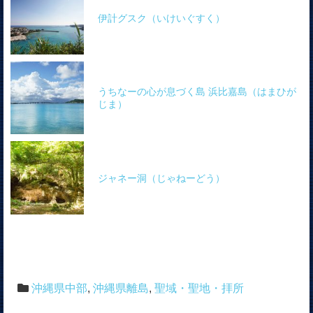
伊計グスク（いけいぐすく）
うちなーの心が息づく島 浜比嘉島（はまひが
じま）
ジャネー洞（じゃねーどう）
沖縄県中部
,
沖縄県離島
,
聖域・聖地・拝所