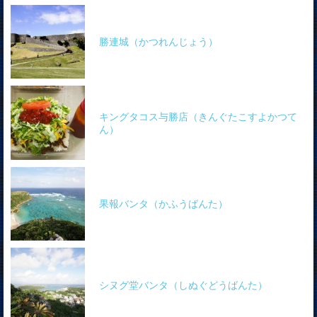
勝連城（かつれんじょう）
キングタコス与勝店（きんぐたこすよかつて
ん）
果報バンタ（かふうばんた）
シヌグ堂バンタ（しぬぐどうばんた）