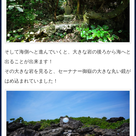
そして海側へと進んでいくと、大きな岩の後ろから海へと
出ることが出来ます！
その大きな岩を見ると、セーナナー御嶽の大きな丸い鏡が
はめ込まれていました！