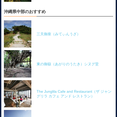
沖縄県中部のおすすめ
三天御座（みてぃんうざ）
東の御嶽（あがりのうたき）シヌグ堂
The Junglila Cafe and Restaurant（ザ ジャン
グリラ カフェ アンド レストラン）