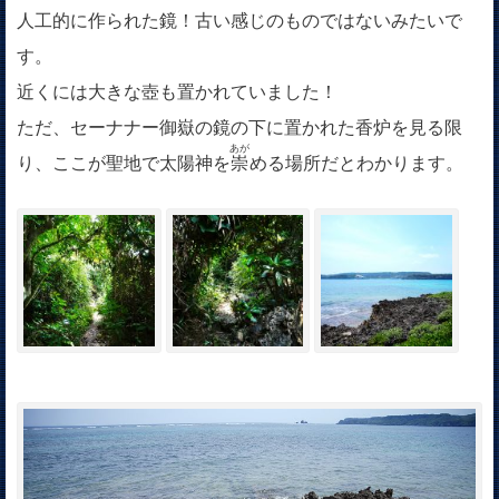
人工的に作られた鏡！古い感じのものではないみたいで
す。
近くには大きな壺も置かれていました！
ただ、セーナナー御嶽の鏡の下に置かれた香炉を見る限
あが
り、ここが聖地で太陽神を
崇
める
場所だとわかります。