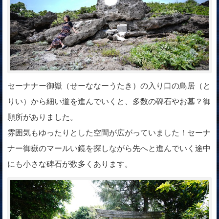
セーナナー御嶽（せーななーうたき）の入り口の鳥居（と
りい）から細い道を進んでいくと、多数の碑石やお墓？御
願所がありました。
雰囲気もゆったりとした空間が広がっていました！セーナ
ナー御嶽のマールい鏡を探しながら先へと進んでいく途中
にも小さな碑石が数多くあります。