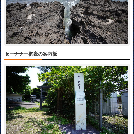
セーナナー御嶽の案内板