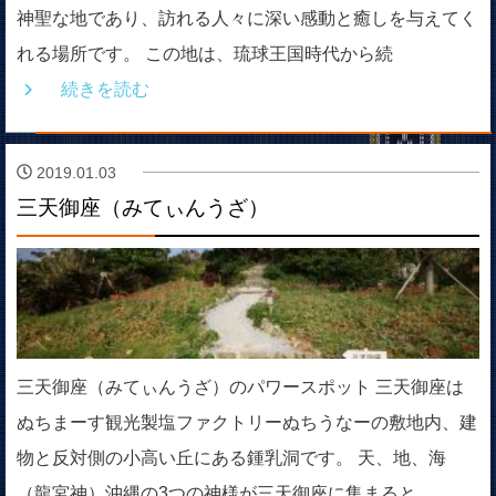
神聖な地であり、訪れる人々に深い感動と癒しを与えてく
れる場所です。 この地は、琉球王国時代から続
続きを読む
2019.01.03
三天御座（みてぃんうざ）
三天御座（みてぃんうざ）のパワースポット 三天御座は
ぬちまーす観光製塩ファクトリーぬちうなーの敷地内、建
物と反対側の小高い丘にある鍾乳洞です。 天、地、海
（龍宮神）沖縄の3つの神様が三天御座に集まると