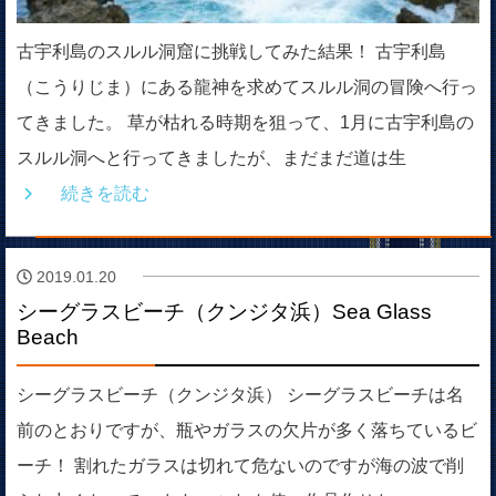
古宇利島のスルル洞窟に挑戦してみた結果！ 古宇利島
（こうりじま）にある龍神を求めてスルル洞の冒険へ行っ
てきました。 草が枯れる時期を狙って、1月に古宇利島の
スルル洞へと行ってきましたが、まだまだ道は生
続きを読む
2019.01.20
シーグラスビーチ（クンジタ浜）Sea Glass
Beach
シーグラスビーチ（クンジタ浜） シーグラスビーチは名
前のとおりですが、瓶やガラスの欠片が多く落ちているビ
ーチ！ 割れたガラスは切れて危ないのですが海の波で削