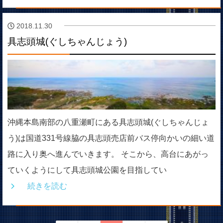
2018.11.30
具志頭城(ぐしちゃんじょう)
沖縄本島南部の八重瀬町にある具志頭城(ぐしちゃんじょ
う)は国道331号線脇の具志頭売店前バス停向かいの細い道
路に入り奥へ進んでいきます。 そこから、高台にあがっ
ていくようにして具志頭城公園を目指してい
続きを読む