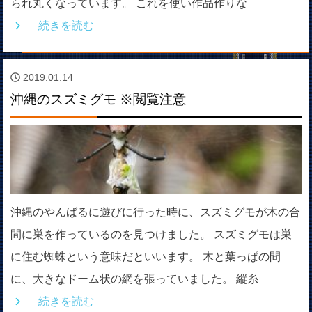
られ丸くなっています。 これを使い作品作りな
続きを読む
2019.01.14
沖縄のスズミグモ ※閲覧注意
沖縄のやんばるに遊びに行った時に、スズミグモが木の合
間に巣を作っているのを見つけました。 スズミグモは巣
に住む蜘蛛という意味だといいます。 木と葉っぱの間
に、大きなドーム状の網を張っていました。 縦糸
続きを読む