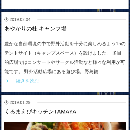
2019.02.04
あやかりの杜 キャンプ場
豊かな自然環境の中で野外活動を十分に楽しめるよう15の
テントサイト（キャンプスペース）を設けました。 多目
的広場ではコンサートやサークル活動など様々な利用が可
能です。 野外活動広場にある遊び場。野鳥観
続きを読む
2019.01.29
くるまえびキッチンTAMAYA