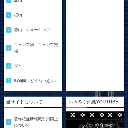
植物
登山・ウォーキング
キャンプ場・キャンプ穴
場
ダム
動物園（どうぶつえん）
当サイトについて
おきろぐ沖縄YOUTUBE
著作権無断転載引用禁止
について