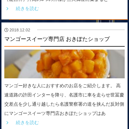
続きを読む
2018.12.02
マンゴースイーツ専門店 おきぽたショップ
マンゴー好きな人におすすめのお店をご紹介します。 高
速道路の許田インターを降り、名護市に車を走らせ世冨慶
交差点を少し通り越したら名護警察署の道を挟んだ反対側
にマンゴースイーツ専門店おきぽたショップはあ
続きを読む