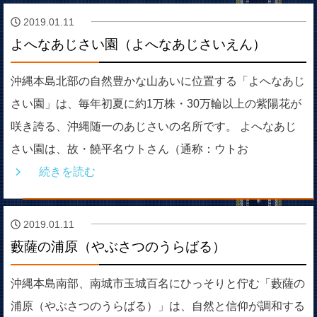
2019.01.11
よへなあじさい園（よへなあじさいえん）
沖縄本島北部の自然豊かな山あいに位置する「よへなあじ
さい園」は、毎年初夏に約1万株・30万輪以上の紫陽花が
咲き誇る、沖縄随一のあじさいの名所です。 よへなあじ
さい園は、故・饒平名ウトさん（通称：ウトお
続きを読む
2019.01.11
藪薩の浦原（やぶさつのうらばる）
沖縄本島南部、南城市玉城百名にひっそりと佇む「藪薩の
浦原（やぶさつのうらばる）」は、自然と信仰が調和する