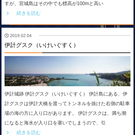
すが、宮城島はその中でも標高が100mと高い
続きを読む
2019.02.04
伊計グスク（いけいぐすく）
伊計城跡 伊計グスク（いけいぐすく） 伊計島にある、伊
計グスクは伊計大橋を渡ってトンネルを抜けた右側の駐車
場の海の方に入り口があります。 伊計グスクは、満ち潮
になると海水が入り口を塞いでしまうので、引
続きを読む