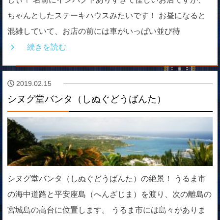
ちゃんとしたステーキハウスみたいです！ お昼になると
混雑していて、お店の前には車がいっぱい並び待
続きを読む
2019.02.15
シヌグ堂バンタ（しぬぐどうばんた）
シヌグ堂バンタ（しぬぐどうばんた）の絶景！ うるま市
の海中道路と平安座島（へんざじま）を渡り、次の離島の
宮城島の高台に位置します。 うるま市には島々がありま