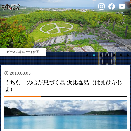
ピース広場＆ハート位置
2019.03.05
うちなーの心が息づく島 浜比嘉島（はまひがじ
ま）