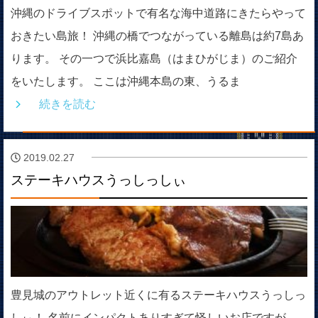
沖縄のドライブスポットで有名な海中道路にきたらやって
おきたい島旅！ 沖縄の橋でつながっている離島は約7島あ
ります。 その一つで浜比嘉島（はまひがじま）のご紹介
をいたします。 ここは沖縄本島の東、うるま
続きを読む
2019.02.27
ステーキハウスうっしっしぃ
豊見城のアウトレット近くに有るステーキハウスうっしっ
しぃ！ 名前にインパクトありすぎて怪しいお店ですが、