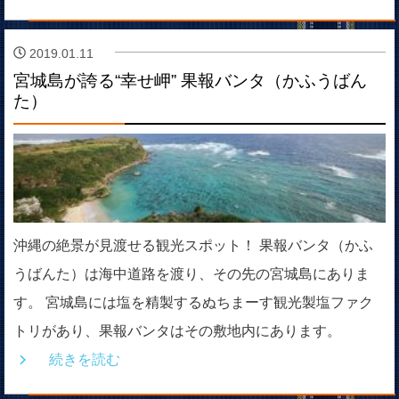
2019.01.11
宮城島が誇る“幸せ岬” 果報バンタ（かふうばん
た）
沖縄の絶景が見渡せる観光スポット！ 果報バンタ（かふ
うばんた）は海中道路を渡り、その先の宮城島にありま
す。 宮城島には塩を精製するぬちまーす観光製塩ファク
トリがあり、果報バンタはその敷地内にあります。
続きを読む