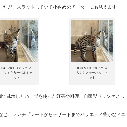
したが、スラットしていて小さめのチーターにも見えます。
cafe Surin（カフェ ス
cafe Surin（カフェ ス
リン）とサーバルキャ
リン）とサーバルキャ
ット
ット
接する農園で栽培したハーブを使った紅茶や料理、自家製ドリンクとし
など、ランチプレートからデザートまでバラエティ豊かなメニ