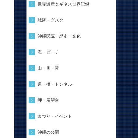
世界遺産＆ギネス世界記録
城跡・グスク
沖縄民謡・歴史・文化
海・ビーチ
山・川・滝
道・橋・トンネル
岬・展望台
まつり・イベント
沖縄の公園