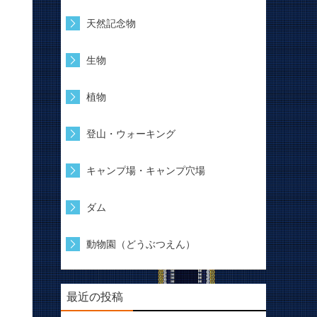
天然記念物
生物
植物
登山・ウォーキング
キャンプ場・キャンプ穴場
ダム
動物園（どうぶつえん）
最近の投稿