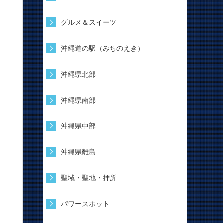
グルメ＆スイーツ
沖縄道の駅（みちのえき）
沖縄県北部
沖縄県南部
沖縄県中部
沖縄県離島
聖域・聖地・拝所
パワースポット