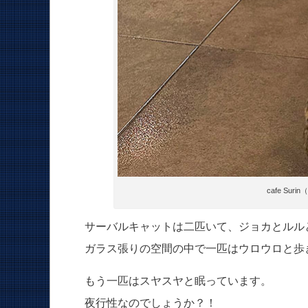
cafe Su
サーバルキャットは二匹いて、ジョカとルル
ガラス張りの空間の中で一匹はウロウロと歩
もう一匹はスヤスヤと眠っています。
夜行性なのでしょうか？！