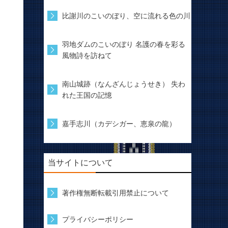
比謝川のこいのぼり、空に流れる色の川
羽地ダムのこいのぼり 名護の春を彩る
風物詩を訪ねて
南山城跡（なんざんじょうせき） 失わ
れた王国の記憶
嘉手志川（カデシガー、恵泉の龍）
当サイトについて
著作権無断転載引用禁止について
プライバシーポリシー