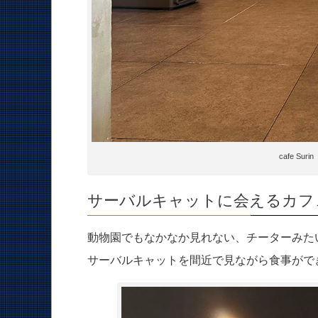
cafe S
サーバルキャットに会えるカフ
動物園でもなかなか見れない、チーターみた
サーバルキャットを間近で見ながら食事がで