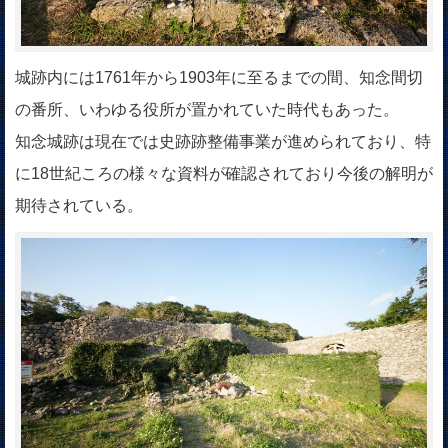
城跡内には1761年から1903年に至るまでの間、知念間切
の番所、いわゆる役所が置かれていた時代もあった。
知念城跡は現在では史跡跡整備事業が進められており、特
に18世紀ころの様々な資料が確認されており今後の解明が
期待されている。