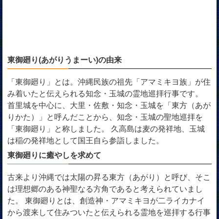
東御廻り(あがりうまーい)の由来
「東御廻り」とは。沖縄民族の祖先「アマミキヨ族」が住
み着いたと伝えられる知念・玉城の霊地巡拝行事です。
首里城を中心に、大里・佐敷・知念・玉城を「東方（あが
りかた）」と呼んだことから、知念・玉城の聖地巡拝を
「東御廻り」と称しました。 久高島は麦の発祥地、玉城
は稲の発祥地として国王自ら参詣しました。
東御廻りに癒やしを求めて
古来より沖縄では太陽の昇る東方（あがり）と呼び、そこ
は理想郷のある神聖なる方角であると考えられていまし
た。 東御廻りとは、創造神・アマミキヨが二ライカナイ
から渡来して住みついたと伝えられる霊地を巡拝する行事