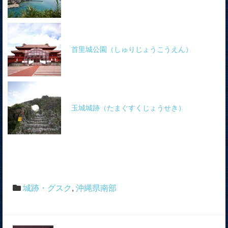
首里城公園（しゅりじょうこうえん）
玉城城跡（たまぐすくじょうせき）
城跡・グスク
,
沖縄県南部