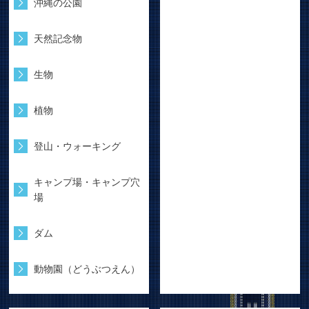
沖縄の公園
天然記念物
生物
植物
登山・ウォーキング
キャンプ場・キャンプ穴
場
ダム
動物園（どうぶつえん）