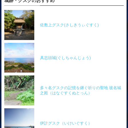
城跡・グスクのおすすめ
佐敷上グスク(さしきうぃぐすく)
具志頭城(ぐしちゃんじょう)
多々名グスクの記憶を継ぐ祈りの聖地 玻名城
之殿（はなぐすくぬとっん）
伊計グスク（いけいぐすく）