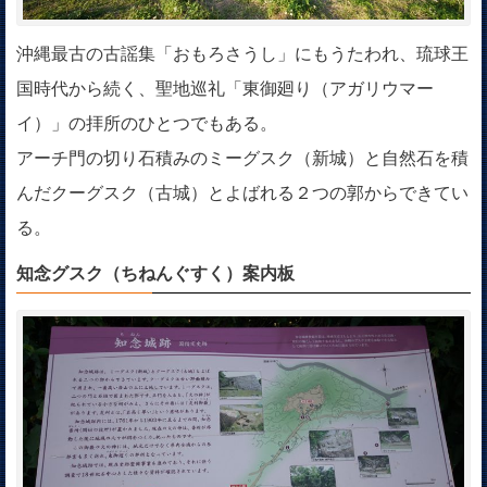
沖縄最古の古謡集「おもろさうし」にもうたわれ、琉球王
国時代から続く、聖地巡礼「東御廻り（アガリウマー
イ）」の拝所のひとつでもある。
アーチ門の切り石積みのミーグスク（新城）と自然石を積
んだクーグスク（古城）とよばれる２つの郭からできてい
る。
知念グスク（ちねんぐすく）案内板