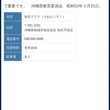
で重要です。 沖縄県教育委員会 昭和53年３月31日」
名所
知念グスク（ちねんぐすく）
〒901-1501
住所
沖縄県南城市知念知念 知念字知念
電話番号
098-946-8990
営業時間
見学自由
駐車場
あり