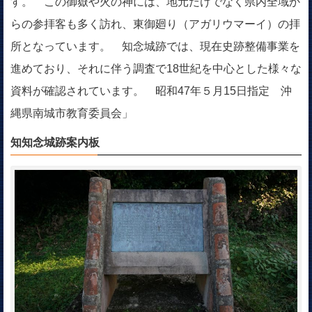
す。 この御嶽や火の神には、地元だけでなく県内全域か
らの参拝客も多く訪れ、東御廻り（アガリウマーイ）の拝
所となっています。 知念城跡では、現在史跡整備事業を
進めており、それに伴う調査で18世紀を中心とした様々な
資料が確認されています。 昭和47年５月15日指定 沖
縄県南城市教育委員会」
知知念城跡案内板