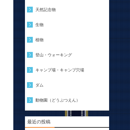
天然記念物
生物
植物
登山・ウォーキング
キャンプ場・キャンプ穴場
ダム
動物園（どうぶつえん）
最近の投稿