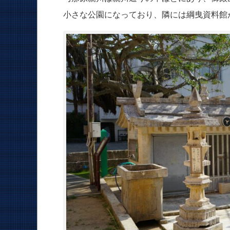
小さな公園になっており、隣には綱曳資料館