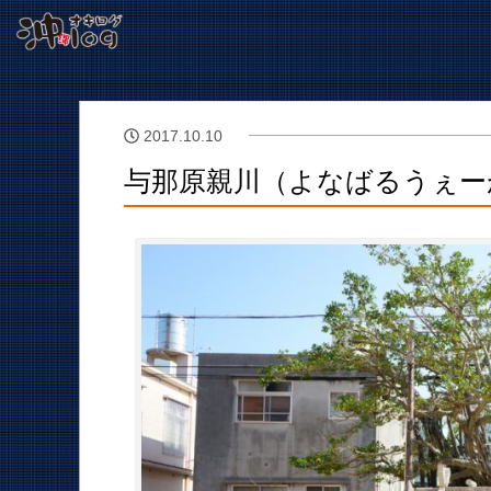
2017.10.10
与那原親川（よなばるうぇー