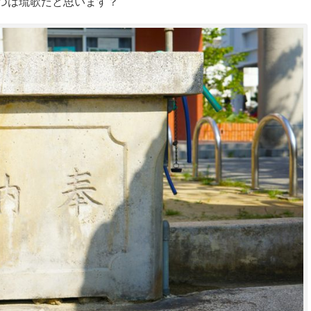
つは琉歌だと思います？