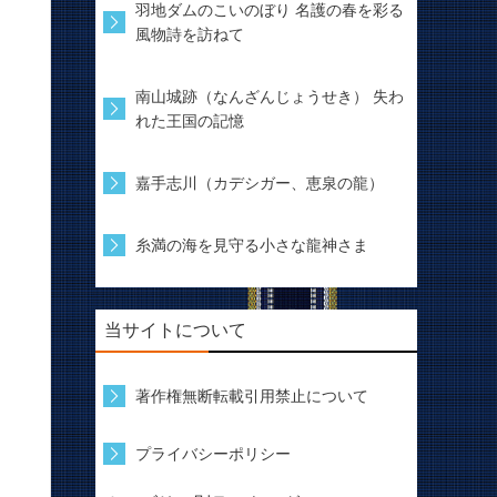
羽地ダムのこいのぼり 名護の春を彩る
風物詩を訪ねて
南山城跡（なんざんじょうせき） 失わ
れた王国の記憶
嘉手志川（カデシガー、恵泉の龍）
糸満の海を見守る小さな龍神さま
当サイトについて
著作権無断転載引用禁止について
プライバシーポリシー