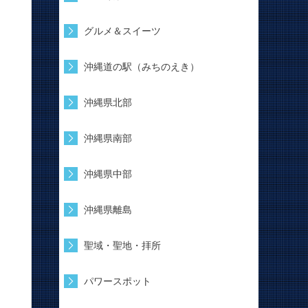
グルメ＆スイーツ
沖縄道の駅（みちのえき）
沖縄県北部
沖縄県南部
沖縄県中部
沖縄県離島
聖域・聖地・拝所
パワースポット