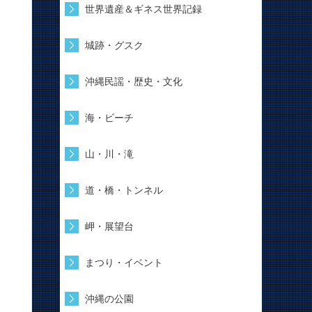
世界遺産＆ギネス世界記録
城跡・グスク
沖縄民謡・歴史・文化
海・ビーチ
山・川・滝
道・橋・トンネル
岬・展望台
まつり・イベント
沖縄の公園