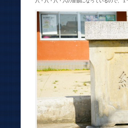
八・八・八・六の音韻になっているので、１